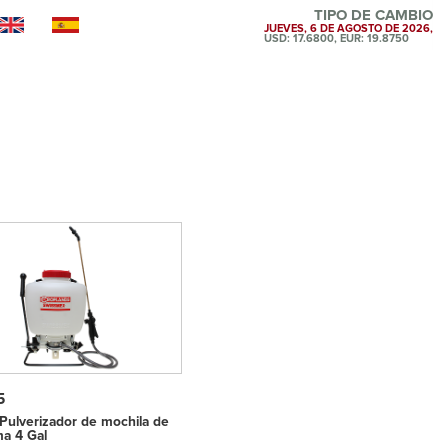
TIPO DE CAMBIO
JUEVES, 6 DE AGOSTO DE 2026,
USD: 17.6800, EUR: 19.8750
5
ulverizador de mochila de
ma 4 Gal