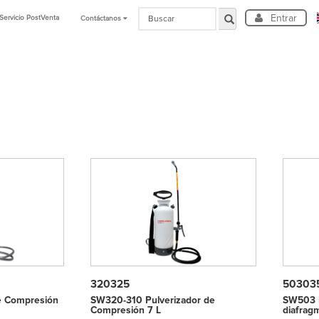
Entrar
Servicio PostVenta
Contáctanos
320325
50303
e Compresión
SW320-310 Pulverizador de
SW503 P
Compresión 7 L
diafrag