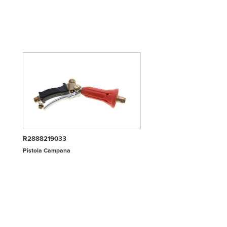
R2888219033
Pistola Campana