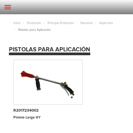
Inicio
Productos
Principal Productos
Nacional
Aspersión
Pistolas para Aplicación
PISTOLAS PARA APLICACIÓN
R2017234002
Pistola Larga GY