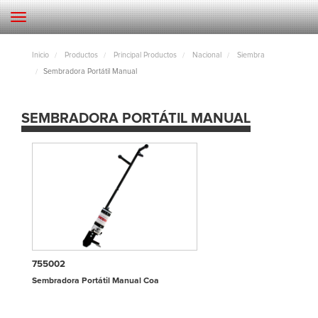
Inicio
Productos
Principal Productos
Nacional
Siembra
Sembradora Portátil Manual
SEMBRADORA PORTÁTIL MANUAL
755002
Sembradora Portátil Manual Coa