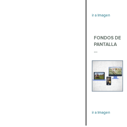
ir a Imagen
FONDOS DE
PANTALLA
…
ir a Imagen