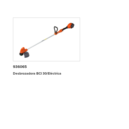
936065
Desbrozadora BCI 30/Eléctrica