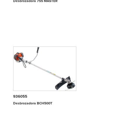
Desbrozadora 755 MASTER
936055
Desbrozadora BCH500T