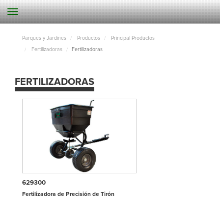
Parques y Jardines
Productos
Principal Productos
Fertilizadoras
Fertilizadoras
FERTILIZADORAS
629300
Fertilizadora de Precisión de Tirón