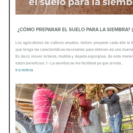
¿CÓMO PREPARAR EL SUELO PARA LA SIEMBRA? (
Los agricultores de cultivos anuales, deben preparar cada año la ti
que tenga las características necesarias para obtener así una buen
Es decir, mover la tierra, mullirla y dejarla esponjosa, de esta mane
estos beneficios. 1.- La siembra se les facilitará ya que al esta…
Ir a noticia