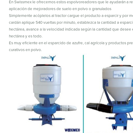
En Swissmex le ofrecemos estos espolvoreadores que le ayudarán a rea
aplicación de mejoradores de suelo en polvo o granulados
Simplemente acóplelos al tractor cargue el producto a esparcir y por m
cardán aplique 540 vueltas por minuto, establezca la cantidad a esparci
hectárea, avance a la velocidad indicada según la cantidad que desee 
hectárea y es todo.
Es muy eficiente en el esparcido de azufre, cal agrícola y productos pr
curativos en polvo.