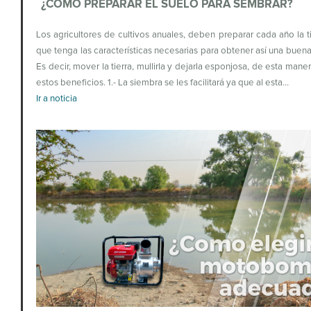
¿CÓMO PREPARAR EL SUELO PARA SEMBRAR?
Los agricultores de cultivos anuales, deben preparar cada año la ti
que tenga las características necesarias para obtener así una buen
Es decir, mover la tierra, mullirla y dejarla esponjosa, de esta mane
estos beneficios. 1.- La siembra se les facilitará ya que al esta…
Ir a noticia