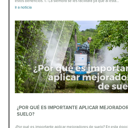
estos beneficios. 1.- La siembra se les facilitará ya que al esta…
Ir a noticia
¿POR QUÉ ES IMPORTANTE APLICAR MEJORADO
SUELO?
¿Por qué es importante aplicar mejoradores de suelo? En esta époc